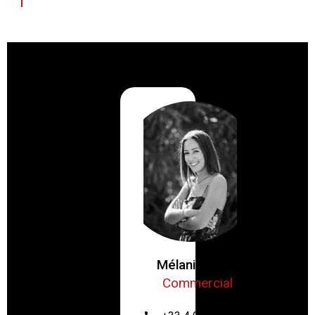
Mélanie ZRIBI
Commercial