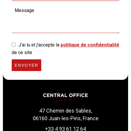
J’ai lu et j'accepte la
politique de confidentialité
de ce site
ENVOYER
47 Chemin des Sables,
06160 Juan-les-Pins, France
+33 4 93 61 12 64