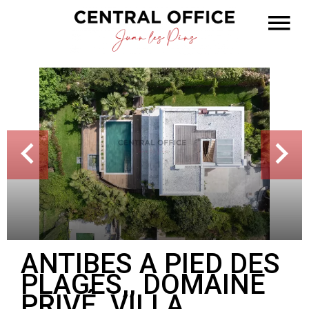
ANTIBES A PIED DES
PLAGES,, DOMAINE
PRIVÉ, VILLA