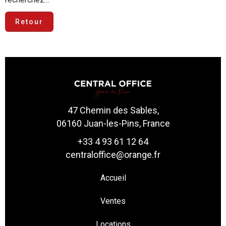
Retour
47 Chemin des Sables,
06160 Juan-les-Pins, France
+33 4 93 61 12 64
centraloffice@orange.fr
Accueil
Ventes
Locations