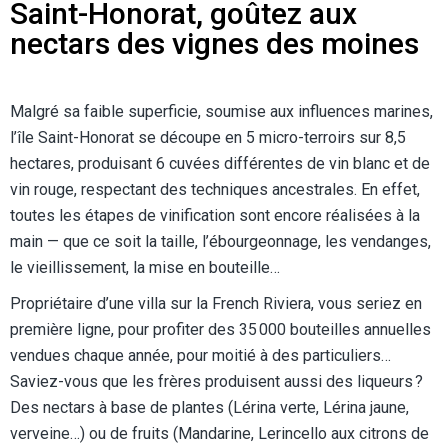
Saint-Honorat, goûtez aux
nectars des vignes des moines
Malgré sa faible superficie, soumise aux influences marines,
l’île Saint-Honorat se découpe en 5 micro-terroirs sur 8,5
hectares, produisant 6 cuvées différentes de vin blanc et de
vin rouge, respectant des techniques ancestrales. En effet,
toutes les étapes de vinification sont encore réalisées à la
main — que ce soit la taille, l’ébourgeonnage, les vendanges,
le vieillissement, la mise en bouteille…
Propriétaire d’une villa sur la French Riviera, vous seriez en
première ligne, pour profiter des 35 000 bouteilles annuelles
vendues chaque année, pour moitié à des particuliers…
Saviez-vous que les frères produisent aussi des liqueurs ?
Des nectars à base de plantes (Lérina verte, Lérina jaune,
verveine…) ou de fruits (Mandarine, Lerincello aux citrons de