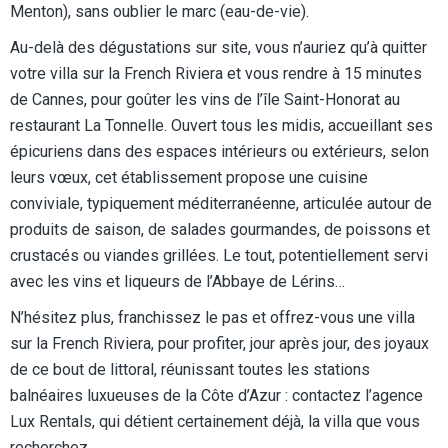
Menton), sans oublier le marc (eau-de-vie).
Au-delà des dégustations sur site, vous n’auriez qu’à quitter
votre villa sur la French Riviera et vous rendre à 15 minutes
de Cannes, pour goûter les vins de l’île Saint-Honorat au
restaurant La Tonnelle. Ouvert tous les midis, accueillant ses
épicuriens dans des espaces intérieurs ou extérieurs, selon
leurs vœux, cet établissement propose une cuisine
conviviale, typiquement méditerranéenne, articulée autour de
produits de saison, de salades gourmandes, de poissons et
crustacés ou viandes grillées. Le tout, potentiellement servi
avec les vins et liqueurs de l’Abbaye de Lérins…
N’hésitez plus, franchissez le pas et offrez-vous une villa
sur la French Riviera, pour profiter, jour après jour, des joyaux
de ce bout de littoral, réunissant toutes les stations
balnéaires luxueuses de la Côte d’Azur : contactez l’agence
Lux Rentals, qui détient certainement déjà, la villa que vous
recherchez…