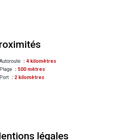
roximités
Autoroute
4 kilomètres
Plage
500 mètres
Port
2 kilomètres
entions légales