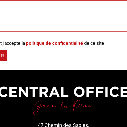
et j'accepte la
politique de confidentialité
de ce site
ER
47 Chemin des Sables,