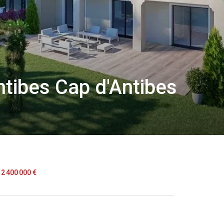
tibes Cap d'Antibes
2 400 000 €