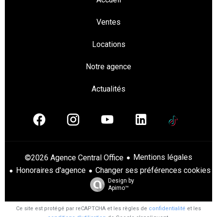
Ventes
Locations
Notre agence
Actualités
Mentions légales
©2026 Agence Central Office
Honoraires d'agence
Changer ses préférences cookies
Design by
Apimo™
Ce site est protégé par reCAPTCHA et les règles de
confidentialité
et les