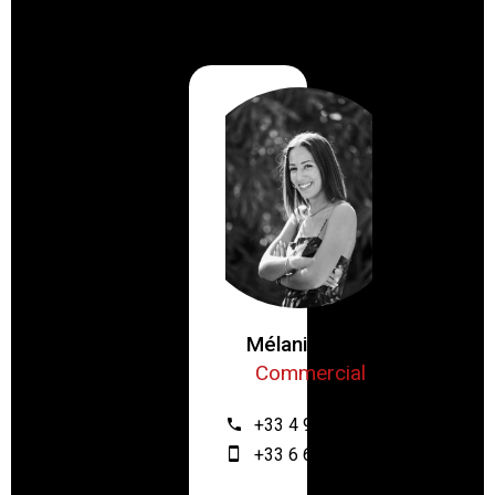
Mélanie ZRIBI
Commercial
+33 4 93 61 12 64
+33 6 67 55 28 46