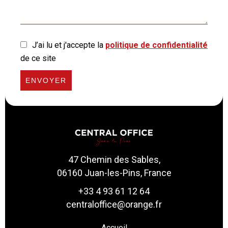
J’ai lu et j'accepte la
politique de confidentialité
de ce site
ENVOYER
47 Chemin des Sables,
06160 Juan-les-Pins, France
+33 4 93 61 12 64
centraloffice@orange.fr
Accueil