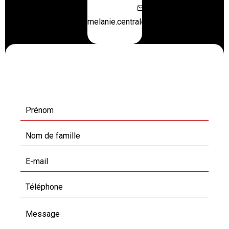
melanie.centraloffice@orange.fr
Demande d'informations
supplémentaires