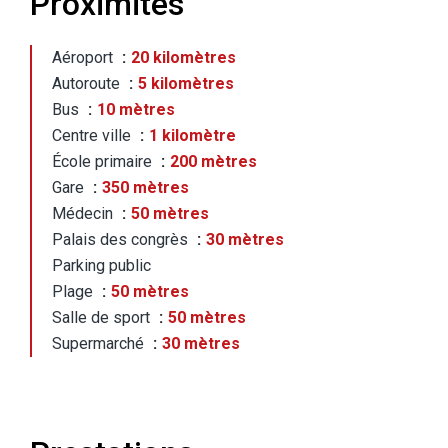
Proximités
Aéroport
20 kilomètres
Autoroute
5 kilomètres
Bus
10 mètres
Centre ville
1 kilomètre
École primaire
200 mètres
Gare
350 mètres
Médecin
50 mètres
Palais des congrès
30 mètres
Parking public
Plage
50 mètres
Salle de sport
50 mètres
Supermarché
30 mètres