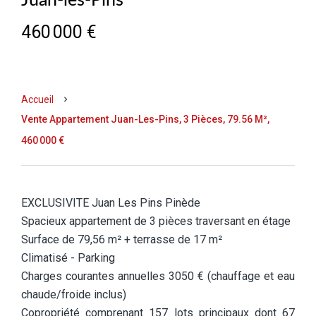
Juan-les-Pins
460 000 €
Accueil
Vente Appartement Juan-Les-Pins, 3 Pièces, 79.56 M²,
460 000 €
EXCLUSIVITE Juan Les Pins Pinède
Spacieux appartement de 3 pièces traversant en étage
Surface de 79,56 m² + terrasse de 17 m²
Climatisé - Parking
Charges courantes annuelles 3050 € (chauffage et eau
chaude/froide inclus)
Copropriété comprenant 157 lots principaux dont 67