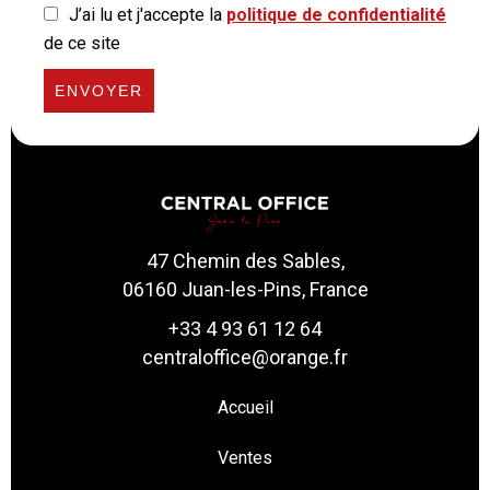
J’ai lu et j'accepte la
politique de confidentialité
de ce site
ENVOYER
47 Chemin des Sables,
06160 Juan-les-Pins, France
+33 4 93 61 12 64
centraloffice@orange.fr
Accueil
Ventes