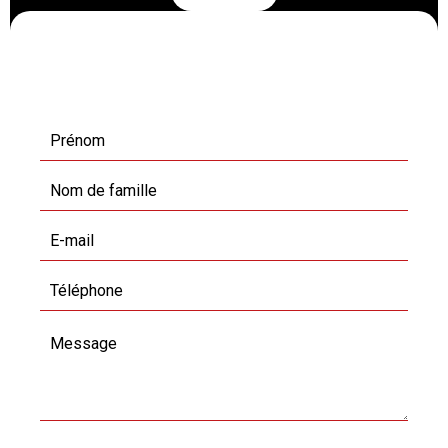
Demande d'informations
supplémentaires