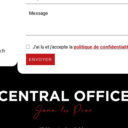
J’ai lu et j'accepte la
politique de confidentiali
.fr
ENVOYER