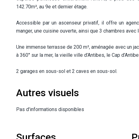
142.70m², au 9e et dernier étage.
Accessible par un ascenseur privatif, il offre un age
manger, une cuisine ouverte, ainsi que 3 chambres avec l
Une immense terrasse de 200 m², aménagée avec un jacu
à 360° sur la mer, la vieille ville d’Antibes, le Cap d’Antib
2 garages en sous-sol et 2 caves en sous-sol.
Autres visuels
Pas d'informations disponibles
Surfaces
P