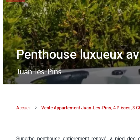
Penthouse luxueux a
Juan-les-Pins
Accueil
Vente Appartement Juan-Les-Pins, 4 Pièces, 3 C
Superbe penthouse entièrement rénové, à pied des