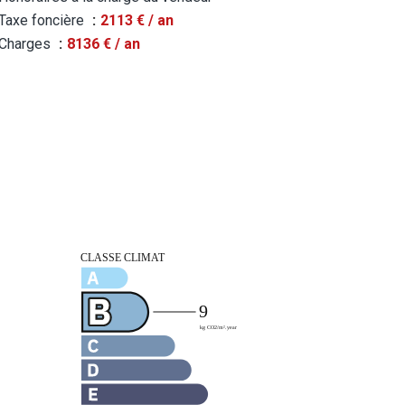
Taxe foncière
2113 € / an
Charges
8136 € / an