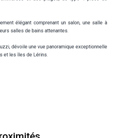
ncement élégant comprenant un salon, une salle à
eurs salles de bains attenantes.
zzi, dévoile une vue panoramique exceptionnelle
es et les îles de Lérins.
roximités