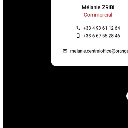
Mélanie ZRIBI
Commercial
+33 4 93 61 12 64
+33 6 67 55 28 46
melanie.centraloffice@orange