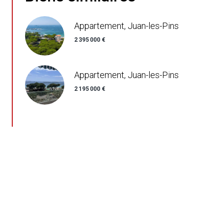
Appartement, Juan-les-Pins
2 395 000 €
Appartement, Juan-les-Pins
2 195 000 €