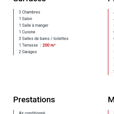
3 Chambres
1 Salon
1 Salle à manger
1 Cuisine
3 Salles de bains / toilettes
1 Terrasse
200 m²
2 Garages
Prestations
M
Air conditionné