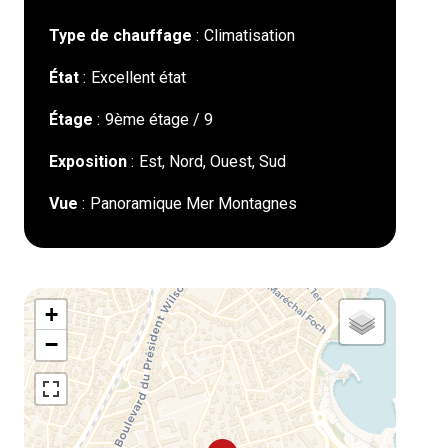
Type de chauffage
Climatisation
État
Excellent état
Étage
9ème étage / 9
Exposition
Est, Nord, Ouest, Sud
Vue
Panoramique Mer Montagnes
+
−