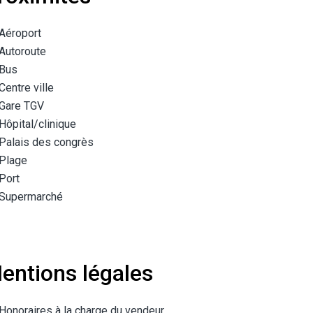
Aéroport
Autoroute
Bus
Centre ville
Gare TGV
Hôpital/clinique
Palais des congrès
Plage
Port
Supermarché
entions légales
Honoraires à la charge du vendeur