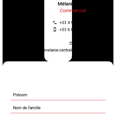
Mélanie ZRIBI
Commercial
+33 4 93 61 12 64
+33 6 67 55 28 46
melanie.centraloffice@orange.fr
Demande d'informations
supplémentaires