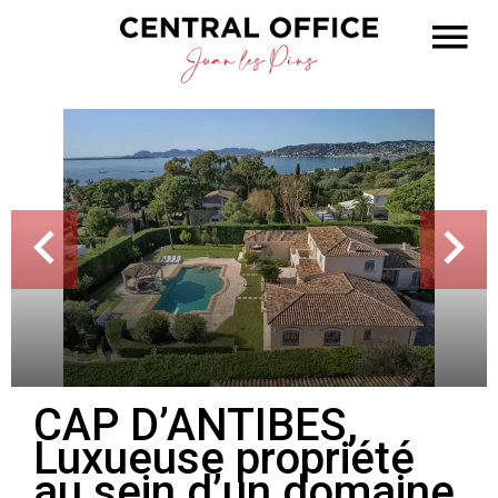
CAP D’ANTIBES,
Luxueuse propriété
au sein d’un domaine