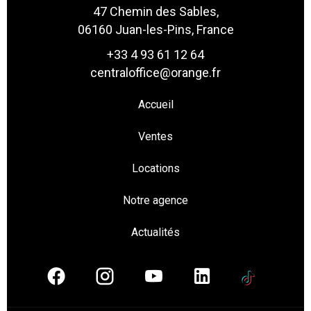
47 Chemin des Sables,
06160 Juan-les-Pins, France
+33 4 93 61 12 64
centraloffice@orange.fr
Accueil
Ventes
Locations
Notre agence
Actualités