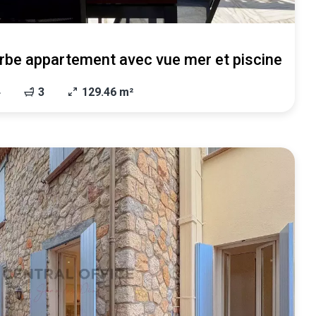
rbe appartement avec vue mer et piscine
4
3
129.46 m²