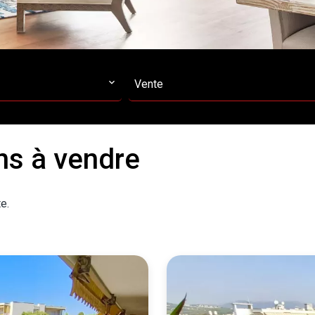
Vente
ns à vendre
e.