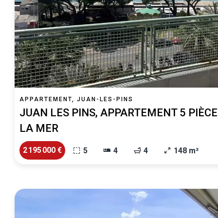
APPARTEMENT, JUAN-LES-PINS
JUAN LES PINS, APPARTEMENT 5 PIÈCE
LA MER
2 195 000 €
5
4
4
148 m²