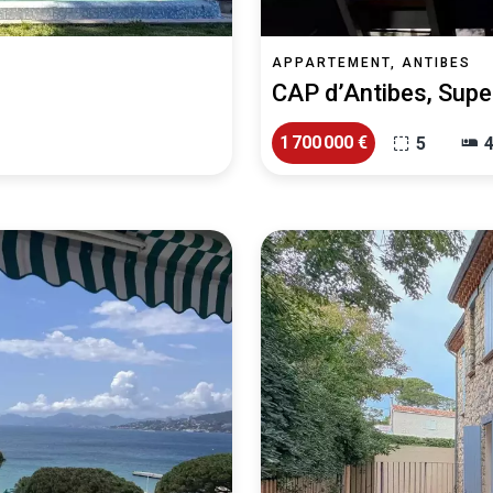
APPARTEMENT, ANTIBES
CAP d’Antibes, Supe
1 700 000 €
5