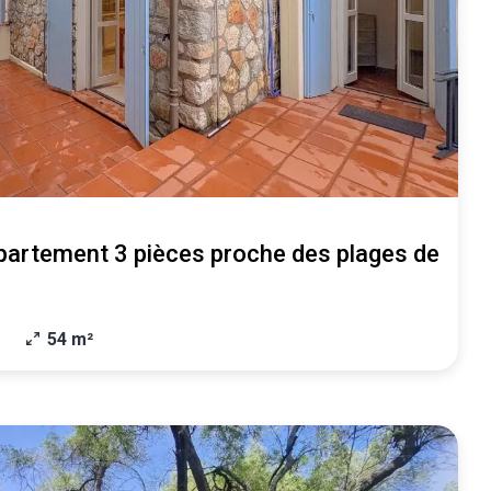
artement 3 pièces proche des plages de
54 m²