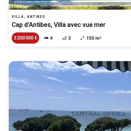
VILLA, ANTIBES
Cap d'Antibes, Villa avec vue mer
3 200 000 €
4
3
150 m²