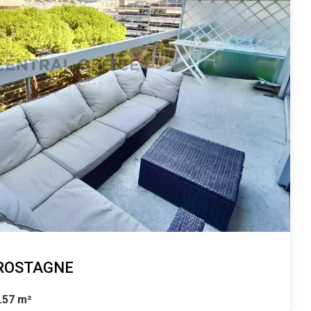
 ROSTAGNE
.57 m²