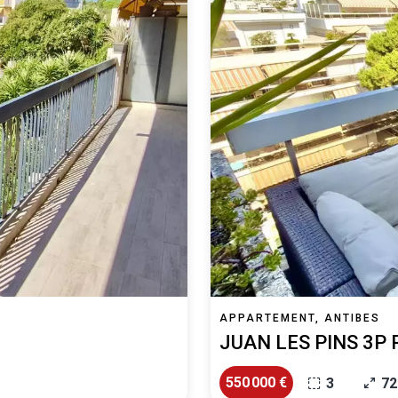
APPARTEMENT, ANTIBES
JUAN LES PINS 3P
550 000 €
3
72